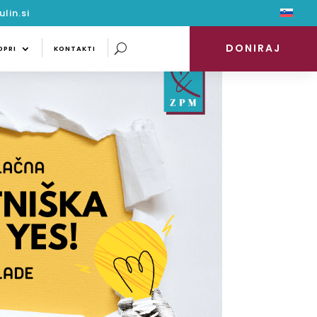
lin.si
DONIRAJ
PODPRI
KONTAKTI
DONIRAJ
DPRI
KONTAKTI