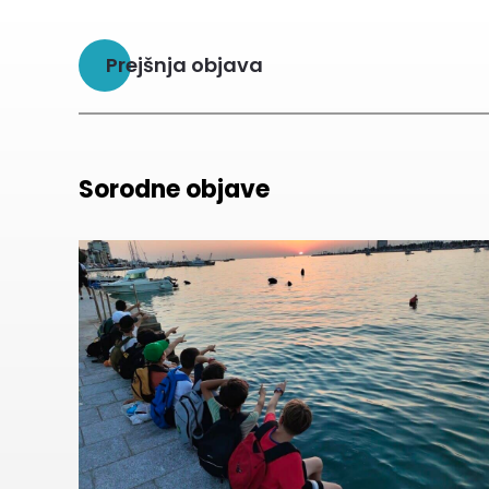
Prejšnja objava
Sorodne objave