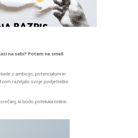
elati na sebi? Potem ne smeš
lade z ambicijo, potencialom in
vom razvijalo svoje podjetniške
srečanj, ki bodo potekala online.