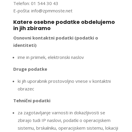
Telefon: 01 544 30 43
E-pošta: info@zpmmoste.net
Katere osebne podatke obdelujemo
in jih zbiramo
Osnovni kontaktni podatki (podatki o
identiteti)
ime in priimek, elektronski naslov
Druge podatke
ki jih uporabnik prostovoljno vnese v kontaktni
obrazec
Tehnični podatki
za zagotavljanje varnosti in dokazljivosti se
zbirajo tudi IP naslovi, podatki o operacijskem
sistemu, brskalniku, operacijskem sistemu, lokaciji