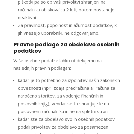
piškotki pa so ob vaši privolitvi shranjeni na
računalniku obiskovalca 2 leti, potem postanejo
neaktivni
Za pravilnost, popolnost in ažurnost podatkov, ki
jih vnesejo uporabniki, ne odgovarjamo.
Pravne podlage za obdelavo osebnih
podatkov
Vaše osebne podatke lahko obdelujemo na
naslednjih pravnih podlagah:
kadar je to potrebno za izpolnitev naših zakonskih
obveznosti (npr. izdaja predračuna ali računa za
naročeno storitev, za vodenje finančnih in
poslovnih knjig), vendar se to shranjuje le na
poslovnem računalniku in ne na spletni strani
kadar ste za obdelavo svojih osebnih podatkov
podali privolitev za obdelavo za posamezen