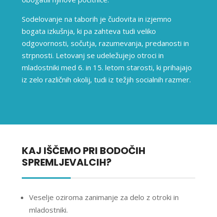
Sodelovanje na taborih je čudovita in izjemno
bogata izkušnja, ki pa zahteva tudi veliko
odgovornosti, sočutja, razumevanja, predanosti in
strpnosti. Letovanj se udeležujejo otroci in
mladostniki med 6. in 15. letom starosti, ki prihajajo
iz zelo različnih okolij, tudi iz težjih socialnih razmer.
KAJ IŠČEMO PRI BODOČIH
SPREMLJEVALCIH?
Veselje oziroma zanimanje za delo z otroki in
mladostniki.