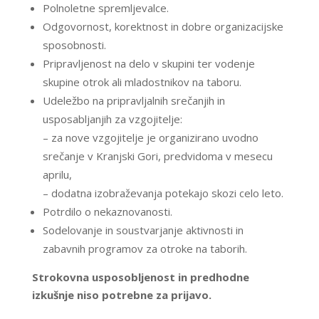
Polnoletne spremljevalce.
Odgovornost, korektnost in dobre organizacijske
sposobnosti.
Pripravljenost na delo v skupini ter vodenje
skupine otrok ali mladostnikov na taboru.
Udeležbo na pripravljalnih srečanjih in
usposabljanjih za vzgojitelje:
– za nove vzgojitelje je organizirano uvodno
srečanje v Kranjski Gori, predvidoma v mesecu
aprilu,
– dodatna izobraževanja potekajo skozi celo leto.
Potrdilo o nekaznovanosti.
Sodelovanje in soustvarjanje aktivnosti in
zabavnih programov za otroke na taborih.
Strokovna usposobljenost in predhodne
izkušnje niso potrebne za prijavo.