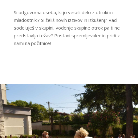
Si odgovorna oseba, ki jo veseli delo z otroki in
mladostniki? Si želiš novih izzivov in izkušenj? Rad
sodeluješ v skupini, vodenje skupine otrok pa ti ne
predstavlja težav? Postani spremljevalec in pridi z
nami na počitnice!