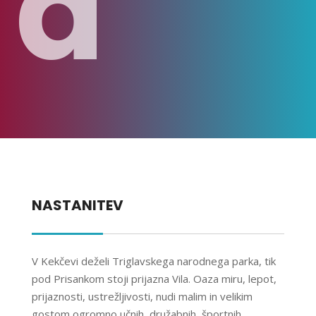
a
NASTANITEV
V Kekčevi deželi Triglavskega narodnega parka, tik
pod Prisankom stoji prijazna Vila. Oaza miru, lepot,
prijaznosti, ustrežljivosti, nudi malim in velikim
gostom ogromno učnih, družabnih, športnih