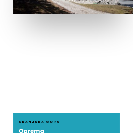
KRANJSKA GORA
Oprema