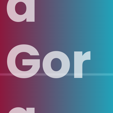
a
Gor