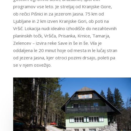
programov vse leto. Je streljaj od Kranjske Gore,
ob rečici Pišnici in za jezerom Jasna. 75 km od
Ljubljane in 2 km izven Kranjske Gori, ob poti na
Vršič. Lokacija nudi idealno izhodišče do nezahtevnih
planinskih točk, Vršiča, Prisanka, Krnice, Tamarja,
Zelencev – izvira reke Save in še in še. Vila je
oddaljena le 20 minut hoje od mesta in le lučaj stran
od jezera Jasna, kjer otroci pozimi drsajo, poleti pa
se v njem osvežijo.