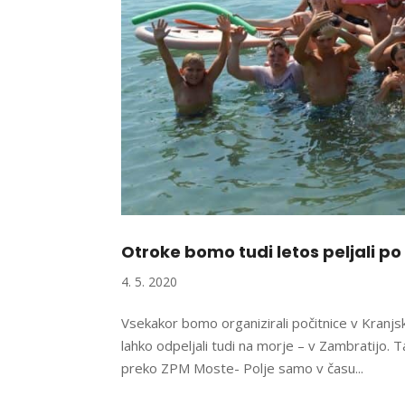
Otroke bomo tudi letos peljali po
4. 5. 2020
Vsekakor bomo organizirali počitnice v Kranjski
lahko odpeljali tudi na morje – v Zambratijo.
preko ZPM Moste- Polje samo v času...