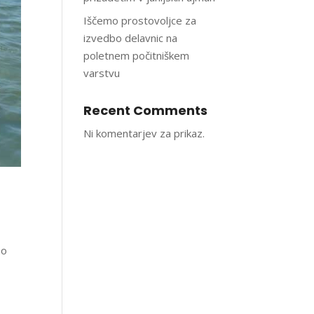
Iščemo prostovoljce za
izvedbo delavnic na
poletnem počitniškem
varstvu
Recent Comments
Ni komentarjev za prikaz.
mo