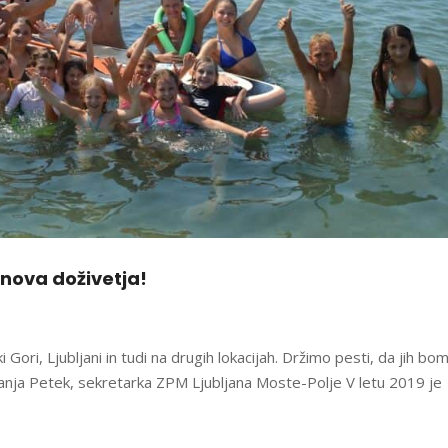
 nova doživetja!
 Gori, Ljubljani in tudi na drugih lokacijah. Držimo pesti, da jih bo
 Tanja Petek, sekretarka ZPM Ljubljana Moste-Polje V letu 2019 je