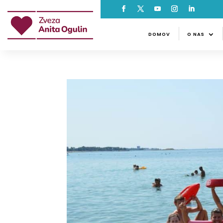
DOMOV
O NAS
NOVI
DOMOV
O NAS