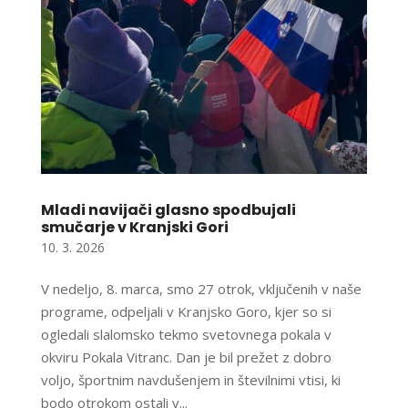
Mladi navijači glasno spodbujali
smučarje v Kranjski Gori
10. 3. 2026
V nedeljo, 8. marca, smo 27 otrok, vključenih v naše
programe, odpeljali v Kranjsko Goro, kjer so si
ogledali slalomsko tekmo svetovnega pokala v
okviru Pokala Vitranc. Dan je bil prežet z dobro
voljo, športnim navdušenjem in številnimi vtisi, ki
bodo otrokom ostali v...