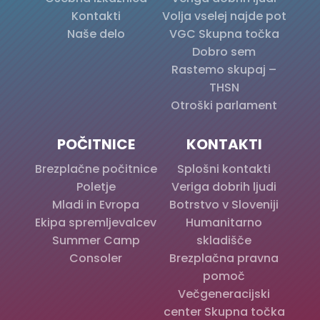
Kontakti
Volja vselej najde pot
Naše delo
VGC Skupna točka
Dobro sem
Rastemo skupaj –
THSN
Otroški parlament
POČITNICE
KONTAKTI
Brezplačne počitnice
Splošni kontakti
Poletje
Veriga dobrih ljudi
Mladi in Evropa
Botrstvo v Sloveniji
Ekipa spremljevalcev
Humanitarno
Summer Camp
skladišče
Consoler
Brezplačna pravna
pomoč
Večgeneracijski
center Skupna točka