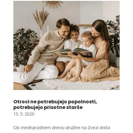
Otroci ne potrebujejo popolnosti,
potrebujejo prisotne starše
15. 5. 2026
Ob mednarodnem dnevu družine na Zvezi Anita