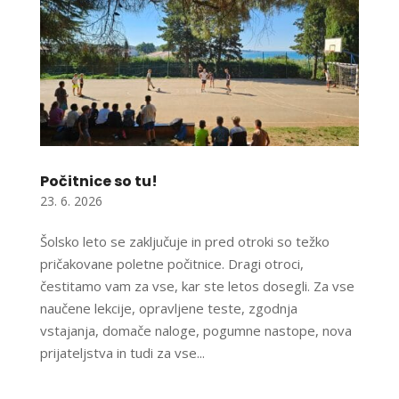
Počitnice so tu!
23. 6. 2026
Šolsko leto se zaključuje in pred otroki so težko
pričakovane poletne počitnice. Dragi otroci,
čestitamo vam za vse, kar ste letos dosegli. Za vse
naučene lekcije, opravljene teste, zgodnja
vstajanja, domače naloge, pogumne nastope, nova
prijateljstva in tudi za vse...