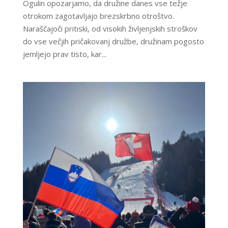
Ogulin opozarjamo, da družine danes vse težje
otrokom zagotavljajo brezskrbno otroštvo.
Naraščajoči pritiski, od visokih življenjskih stroškov
do vse večjih pričakovanj družbe, družinam pogosto
jemljejo prav tisto, kar...