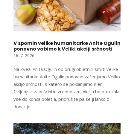
V spomin velike humanitarke Anite Ogulin
ponovno vabimo k Veliki akciji srčnosti
16. 7. 2026
Na Zvezi Anita Ogulin ob drugi obletnici smrti velike
humanitarke Anite Ogulin ponovno začenjamo Veliko
akcijo srčnosti, s katero se poklanjamo njeni
življenjski zapuščini in vrednotam. Akcija bo potekala
vse do konca poletja, pridružite pa se ji lahko z
donacijo...