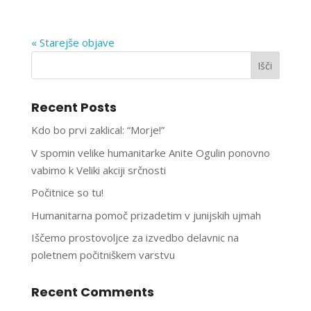
« Starejše objave
Išči
Recent Posts
Kdo bo prvi zaklical: “Morje!”
V spomin velike humanitarke Anite Ogulin ponovno
vabimo k Veliki akciji srčnosti
Počitnice so tu!
Humanitarna pomoč prizadetim v junijskih ujmah
Iščemo prostovoljce za izvedbo delavnic na
poletnem počitniškem varstvu
Recent Comments