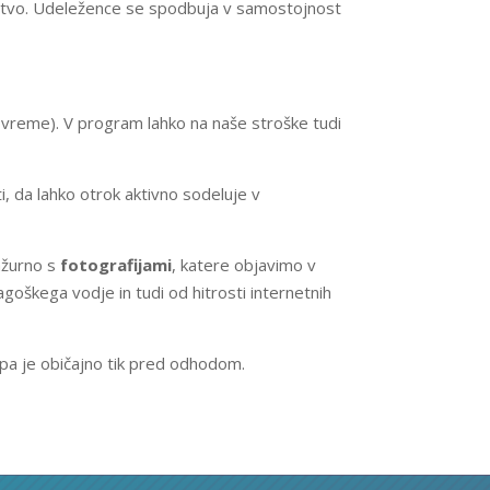
emstvo. Udeležence se spodbuja v samostojnost
i vreme). V program lahko na naše stroške tudi
ti, da lahko otrok aktivno sodeluje v
 ažurno s
fotografijami
, katere objavimo v
oškega vodje in tudi od hitrosti internetnih
 pa je običajno tik pred odhodom.