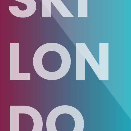
LON
DO