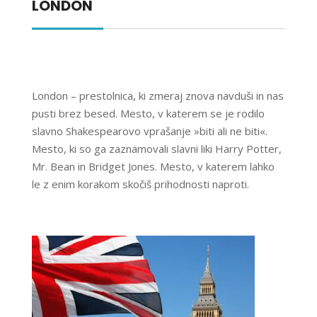
LONDON
London – prestolnica, ki zmeraj znova navduši in nas
pusti brez besed. Mesto, v katerem se je rodilo
slavno Shakespearovo vprašanje »biti ali ne biti«.
Mesto, ki so ga zaznamovali slavni liki Harry Potter,
Mr. Bean in Bridget Jones. Mesto, v katerem lahko
le z enim korakom skočiš prihodnosti naproti.