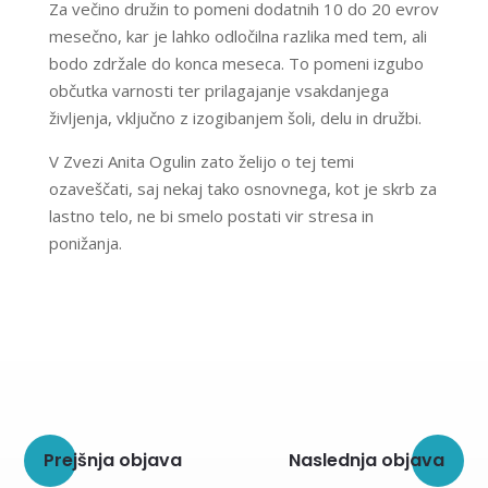
Za večino družin to pomeni dodatnih 10 do 20 evrov
mesečno, kar je lahko odločilna razlika med tem, ali
bodo zdržale do konca meseca. To pomeni izgubo
občutka varnosti ter prilagajanje vsakdanjega
življenja, vključno z izogibanjem šoli, delu in družbi.
V Zvezi Anita Ogulin zato želijo o tej temi
ozaveščati, saj nekaj tako osnovnega, kot je skrb za
lastno telo, ne bi smelo postati vir stresa in
ponižanja.
Prejšnja objava
Naslednja objava