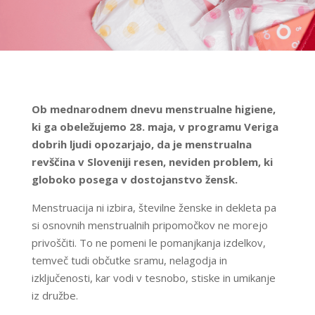
Ob mednarodnem dnevu menstrualne higiene,
ki ga obeležujemo 28. maja, v programu Veriga
dobrih ljudi opozarjajo, da je menstrualna
revščina v Sloveniji resen, neviden problem, ki
globoko posega v dostojanstvo žensk.
Menstruacija ni izbira, številne ženske in dekleta pa
si osnovnih menstrualnih pripomočkov ne morejo
privoščiti. To ne pomeni le pomanjkanja izdelkov,
temveč tudi občutke sramu, nelagodja in
izključenosti, kar vodi v tesnobo, stiske in umikanje
iz družbe.