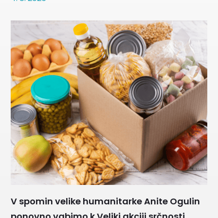
V spomin velike humanitarke Anite Ogulin
ponovno vabimo k Veliki akciji srčnosti