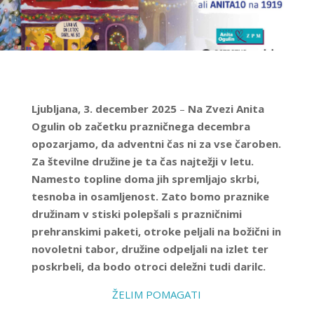
Ljubljana, 3. december 2025
–
Na Zvezi Anita
Ogulin ob začetku prazničnega decembra
opozarjamo, da adventni čas ni za vse čaroben.
Za številne družine je ta čas najtežji v letu.
Namesto topline doma jih spremljajo skrbi,
tesnoba in osamljenost. Zato bomo praznike
družinam v stiski polepšali s prazničnimi
prehranskimi paketi, otroke peljali na božični in
novoletni tabor, družine odpeljali na izlet ter
poskrbeli, da bodo otroci deležni tudi darilc.
ŽELIM POMAGATI