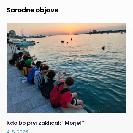
Sorodne objave
Kdo bo prvi zaklical: “Morje!”
4. 8. 2026