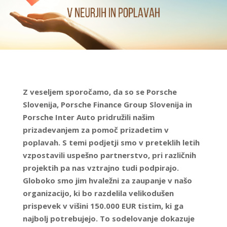
Z veseljem sporočamo, da so se Porsche
Slovenija, Porsche Finance Group Slovenija in
Porsche Inter Auto pridružili našim
prizadevanjem za pomoč prizadetim v
poplavah. S temi podjetji smo v preteklih letih
vzpostavili uspešno partnerstvo, pri različnih
projektih pa nas vztrajno tudi podpirajo.
Globoko smo jim hvaležni za zaupanje v našo
organizacijo, ki bo razdelila velikodušen
prispevek v višini 150.000 EUR tistim, ki ga
najbolj potrebujejo. To sodelovanje dokazuje