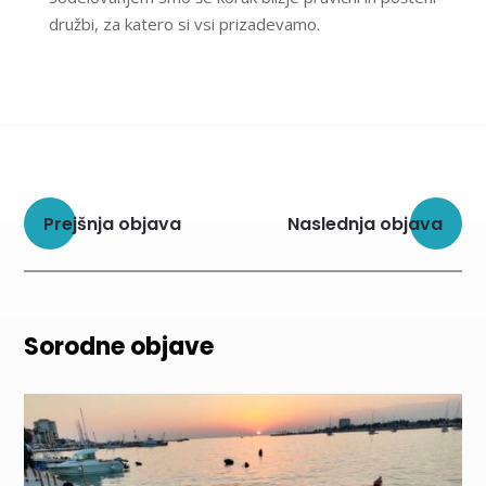
družbi, za katero si vsi prizadevamo.
Prejšnja objava
Naslednja objava
Sorodne objave