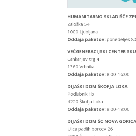
HUMANITARNO SKLADIŠČE ZP
Zaloška 54
1000 Ljubljana
Oddaja paketov:
ponedeljek 8:
VEČGENERACIJSKI CENTER SK
Cankarjev trg 4
1360 Vrhnika
Oddaja paketov:
8:00-16:00
DIJAŠKI DOM ŠKOFJA LOKA
Podlubnik 1b
4220 Škofja Loka
Oddaja paketov:
8:00-19:00
DIJAŠKI DOM ŠC NOVA GORIC
Ulica padlih borcev 26