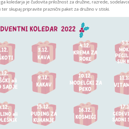
 koledarja je čudovita priložnost za družine, razrede, sodelavce 
r skupaj pripravite praznični paket za družino v stiski.