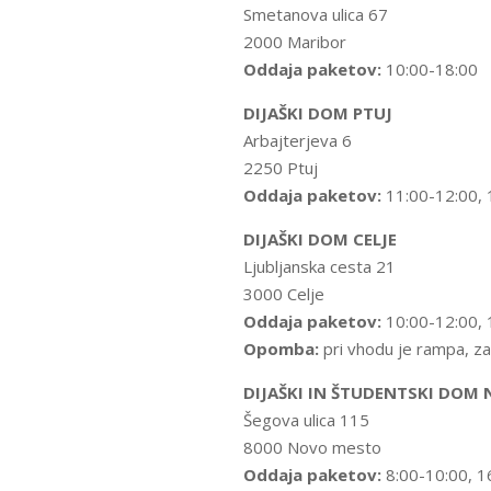
Smetanova ulica 67
2000 Maribor
Oddaja paketov:
10:00-18:00
DIJAŠKI DOM PTUJ
Arbajterjeva 6
2250 Ptuj
Oddaja paketov:
11:00-12:00, 
DIJAŠKI DOM CELJE
Ljubljanska cesta 21
3000 Celje
Oddaja paketov:
10:00-12:00, 
Opomba:
pri vhodu je rampa, za l
DIJAŠKI IN ŠTUDENTSKI DOM
Šegova ulica 115
8000 Novo mesto
Oddaja paketov:
8:00-10:00, 1