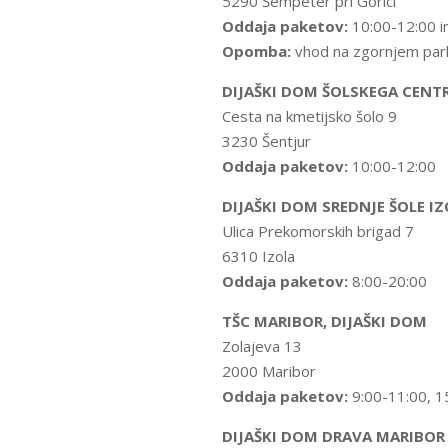
5290 Šempeter pri Gorici
Oddaja paketov:
10:00-12:00 i
Opomba:
vhod na zgornjem park
DIJAŠKI DOM ŠOLSKEGA CENT
Cesta na kmetijsko šolo 9
3230 Šentjur
Oddaja paketov:
10:00-12:00
DIJAŠKI DOM SREDNJE ŠOLE I
Ulica Prekomorskih brigad 7
6310 Izola
Oddaja paketov:
8:00-20:00
TŠC MARIBOR, DIJAŠKI DOM
Zolajeva 13
2000 Maribor
Oddaja paketov:
9:00-11:00, 1
DIJAŠKI DOM DRAVA MARIBOR