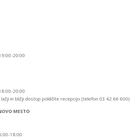
19:00-20:00
18:00-20:00
ažji in bližji dostop pokličite recepcijo (telefon 03 42 66 600)
 NOVO MESTO
6:00-18:00