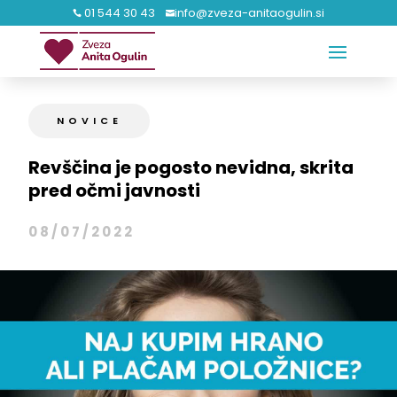
01 544 30 43
info@zveza-anitaogulin.si


NOVICE
Revščina je pogosto nevidna, skrita
pred očmi javnosti
08/07/2022