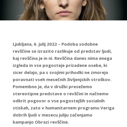
Ljubljana, 6. julij 2022 – Podoba sodobne
revščine se izrazito razlikuje od predstav ljudi,
kaj revščina je in ni. Revščina danes nima enega
izgleda in vse pogosteje prizadene osebe, ki
sicer delajo, pa s svojimi prihodki ne zmorejo
poravnati vseh mesečnih življenjskih stroškov.
Pomembno je, da v družbi presežemo
stereotipne predstave o revščini in načnemo
odkrit pogovor o vse pogostejših socialnih
stiskah, zato v humanitarnem programu Veriga
dobrih ljudi v mesecu juliju začenjamo
kampanjo Obrazi revščine.