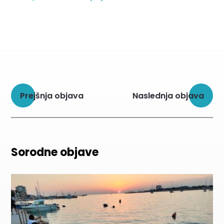
Prejšnja objava
Naslednja objava
Sorodne objave