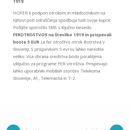
1919
HOFER k podpori otrokom in mladostnikom na
njihovi poti odraščanja spodbuja tudi svoje kupce.
Pošljite sporočilo SMS s ključno besedo
FEROTROSTVO5 na številko 1919 in prispevali
boste 5 EUR
za fer otroštvo otrok Botrstva v
Sloveniji. S prispevkom 5 evrov lahko naredite
veliko. Vsa zbrana sredstva bodo porabljena
izključno za programe FER otroštva. Prispevajo
lahko uporabniki mobilnih storitev Telekoma
Slovenije, A1, Telemacha in T-2.