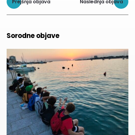
Prejšnja objava
Naslednja objava
Sorodne objave