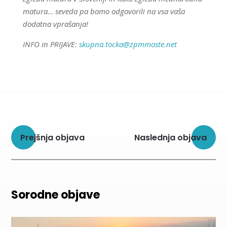
matura… seveda pa bomo odgovorili na vsa vaša
dodatna vprašanja!
INFO in PRIJAVE:
skupna.tocka@zpmmoste.net
Prejšnja objava
Naslednja objava
Sorodne objave