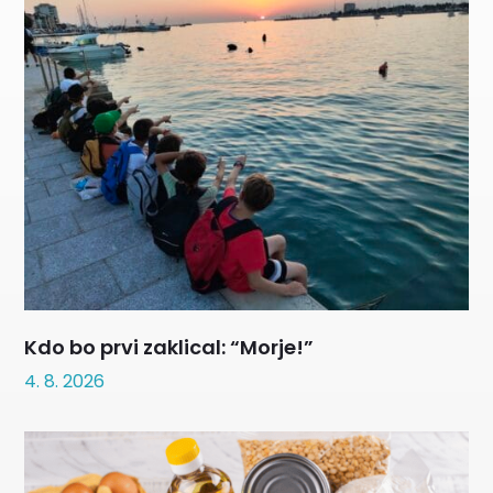
Kdo bo prvi zaklical: “Morje!”
4. 8. 2026