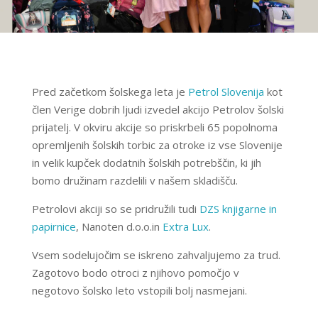
Pred začetkom šolskega leta je
Petrol Slovenija
kot
člen Verige dobrih ljudi izvedel akcijo Petrolov šolski
prijatelj. V okviru akcije so priskrbeli 65 popolnoma
opremljenih šolskih torbic za otroke iz vse Slovenije
in velik kupček dodatnih šolskih potrebščin, ki jih
bomo družinam razdelili v našem skladišču.
Petrolovi akciji so se pridružili tudi
DZS knjigarne in
papirnice
, Nanoten d.o.o.in
Extra Lux
.
Vsem sodelujočim se iskreno zahvaljujemo za trud.
Zagotovo bodo otroci z njihovo pomočjo v
negotovo šolsko leto vstopili bolj nasmejani.