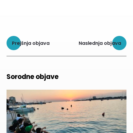
Prejšnja objava
Naslednja objava
Sorodne objave