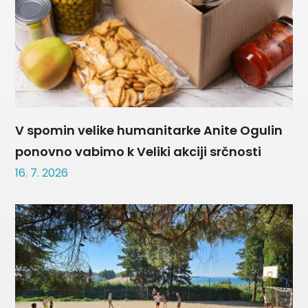
V spomin velike humanitarke Anite Ogulin
ponovno vabimo k Veliki akciji srčnosti
16. 7. 2026