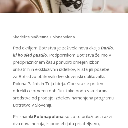
Skodelica Mačketina, Polonapolona.
Pod okriljem Botrstva je zaživela nova akcija
Darilo,
ki bo sled pustilo.
Podpornikom Botrstva želimo v
predprazničnem času ponuditi omejen izbor
unikatnih in ekskluzivnih izdelkov, ki sta jih posebej
za Botrstvo oblikovali dve slovenski oblikovalki,
Polona Pačnik in Teja Ideja. Obe sta se pri tem
odrekli celotnemu dobičku, tako bodo vsa zbrana
sredstva od prodaje izdelkov namenjena programu
Botrstvo v Sloveniji.
Pri znamki
Polonapolona
so za to priložnost razvili
dva nova heroja, ki poosebljata prijateljstvo,