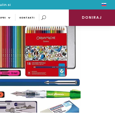
lin.si
DONIRAJ
PODPRI
KONTAKTI
DONIRAJ
DPRI
KONTAKTI