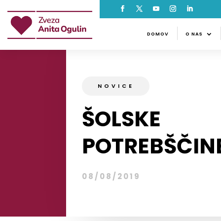
DOMOV
O NAS
NOVI
DOMOV
O NAS
NOVICE
ŠOLSKE
POTREBŠČIN
08/08/2019