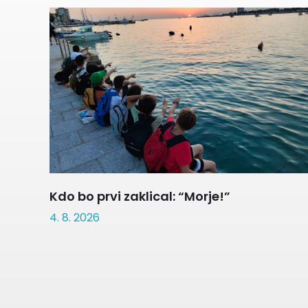
Kdo bo prvi zaklical: “Morje!”
4. 8. 2026