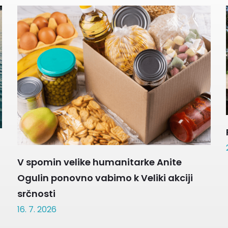
V spomin velike humanitarke Anite
Ogulin ponovno vabimo k Veliki akciji
srčnosti
16. 7. 2026