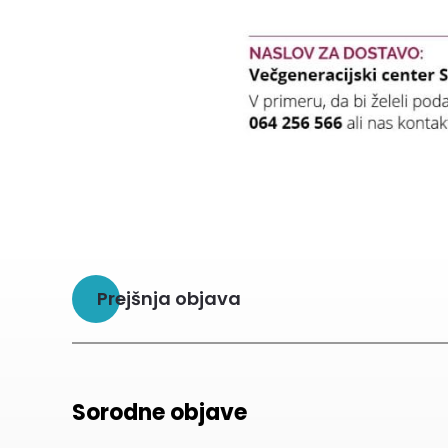
Prejšnja objava
Sorodne objave