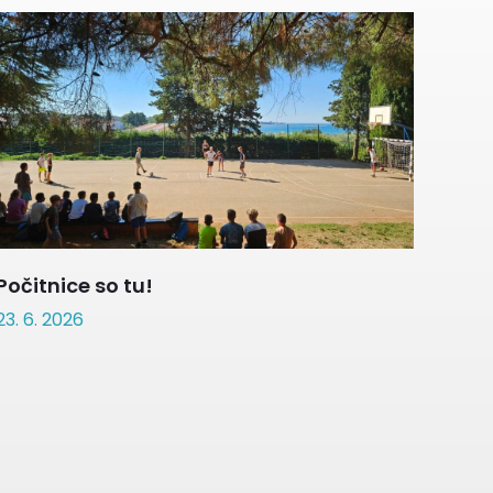
Počitnice so tu!
23. 6. 2026