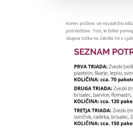
Konec počitnic se nezadržno bliž
potrebščine. Tisti, ki želite poma
Skupna točka na Zaloški 54 v Ljubl